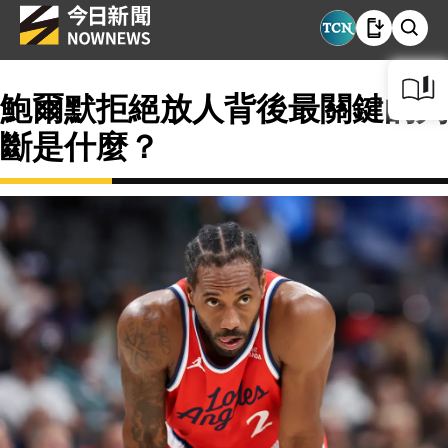
鮑爾默拒絕放人背後最關鍵的判
斷是什麼？