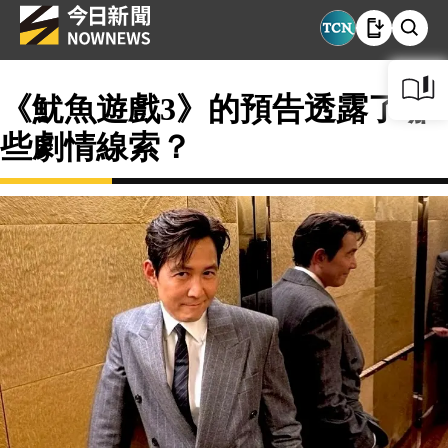
《魷魚遊戲3》的預告透露了哪
些劇情線索？