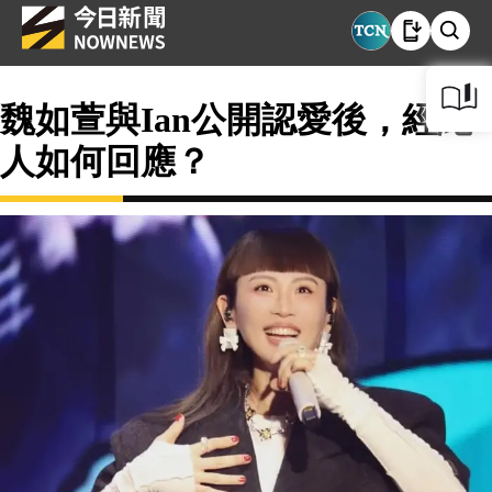
魏如萱與Ian公開認愛後，經紀
人如何回應？