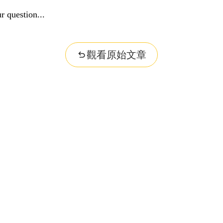
r question...
觀看原始文章