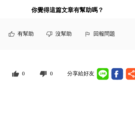
你覺得這篇文章有幫助嗎？
有幫助
沒幫助
回報問題
0
0
分享給好友