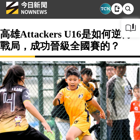
高雄Attackers U16是如何逆轉
戰局，成功晉級全國賽的？