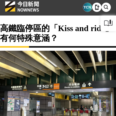
高鐵臨停區的「Kiss and ride」
有何特殊意涵？