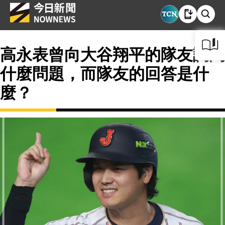
高永表曾向大谷翔平的隊友詢問
什麼問題，而隊友的回答是什
麼？