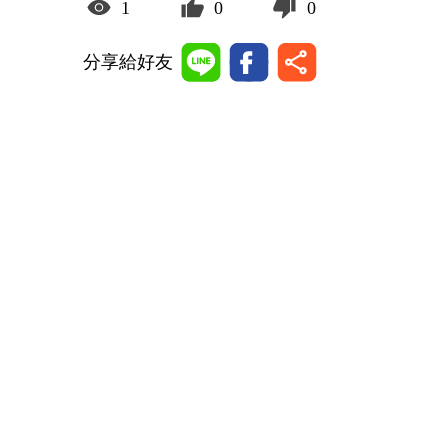
1
0
0
分享給好友