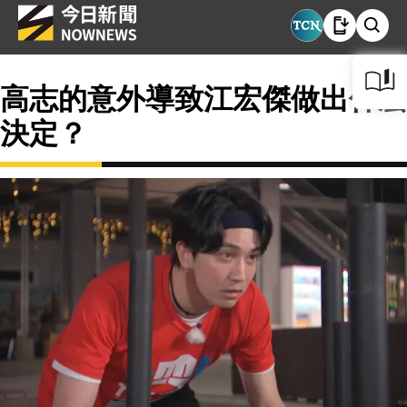
高志的意外導致江宏傑做出什麼
決定？