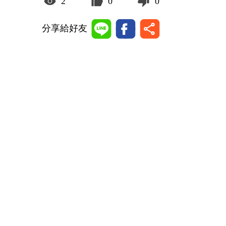
2
0
0
分享給好友