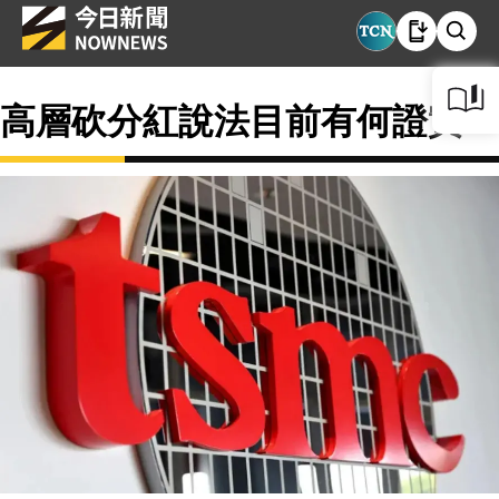
高層砍分紅說法目前有何證實？