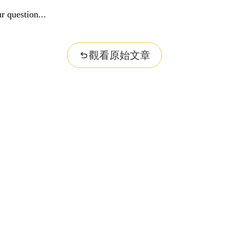
r question...
觀看原始文章