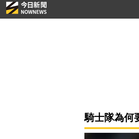
騎士隊為何