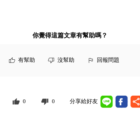
你覺得這篇文章有幫助嗎？
有幫助
沒幫助
回報問題
0
0
分享給好友