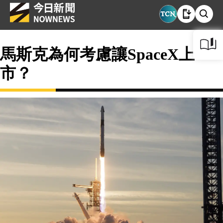
馬斯克為何考慮讓SpaceX上
市？