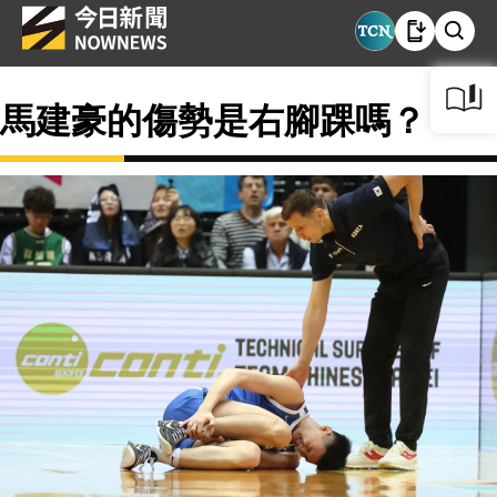
馬建豪的傷勢是右腳踝嗎？