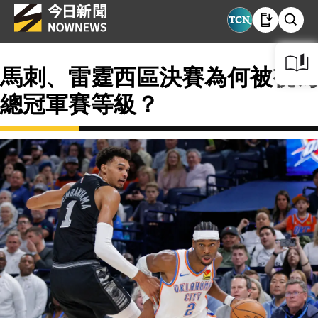
馬刺、雷霆西區決賽為何被視為
總冠軍賽等級？