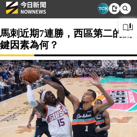
馬刺近期7連勝，西區第二的關
鍵因素為何？