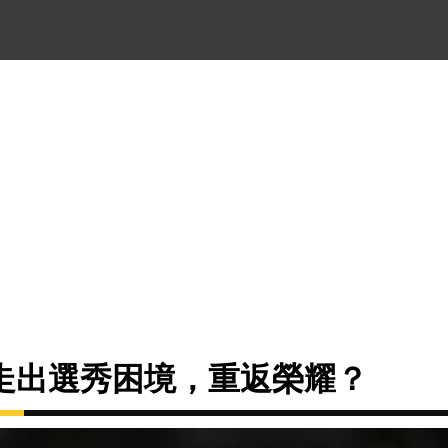
走出選秀困境，重返榮耀？