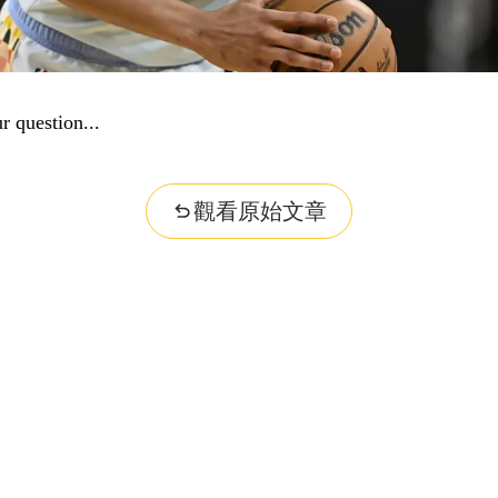
r question...
觀看原始文章