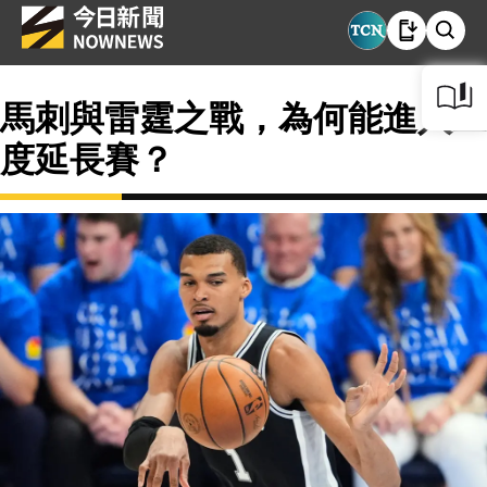
馬刺與雷霆之戰，為何能進入二
度延長賽？