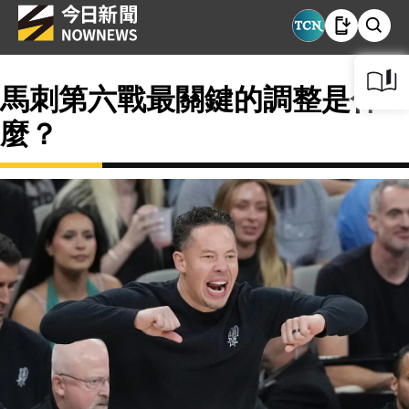
馬刺第六戰最關鍵的調整是什
麼？