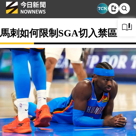
馬刺如何限制SGA切入禁區？