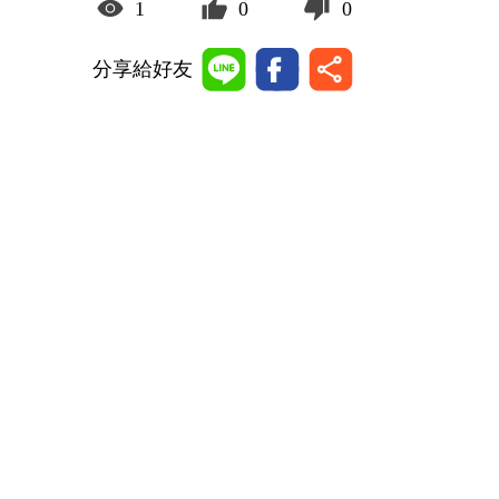
1
0
0
分享給好友