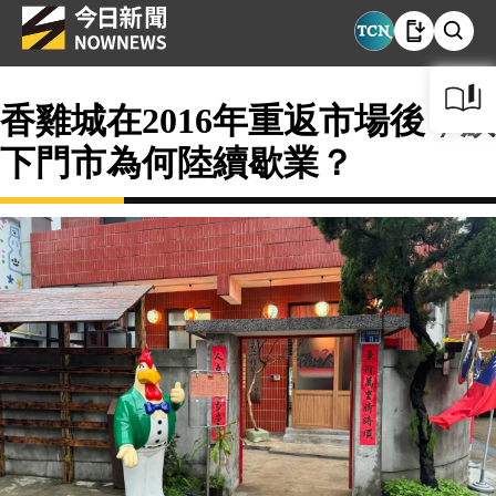
香雞城在2016年重返市場後，旗
下門市為何陸續歇業？