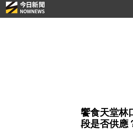
饗食天堂林
段是否供應