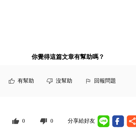
你覺得這篇文章有幫助嗎？
有幫助
沒幫助
回報問題
0
0
分享給好友