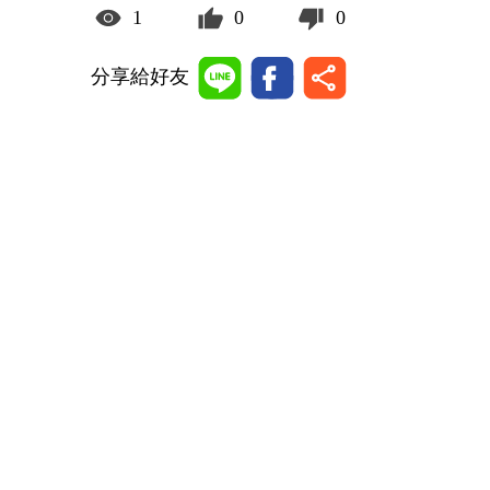
1
0
0
分享給好友