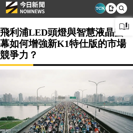
飛利浦LED頭燈與智慧液晶螢
幕如何增強新K1特仕版的市場
競爭力？