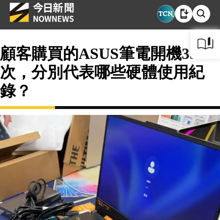
顧客購買的ASUS筆電開機337
次，分別代表哪些硬體使用紀
錄？