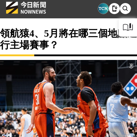
領航猿4、5月將在哪三個地點進
行主場賽事？