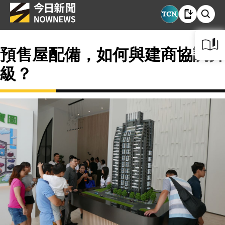
預售屋配備，如何與建商協調升
級？