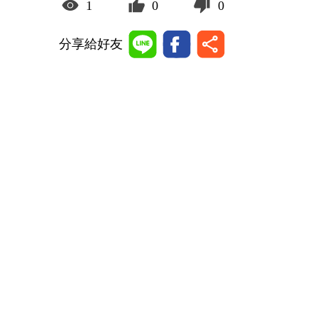
1
0
0
分享給好友