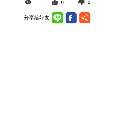
1
0
0
分享給好友