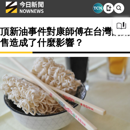
頂新油事件對康師傅在台灣的銷
售造成了什麼影響？