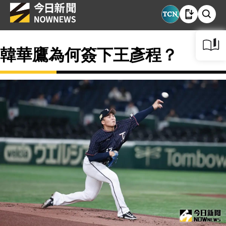
韓華鷹為何簽下王彥程？