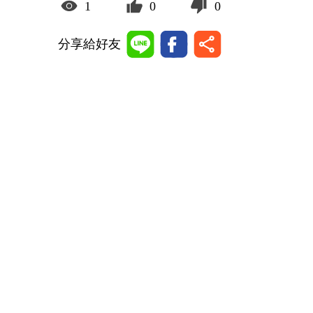
1
0
0
分享給好友