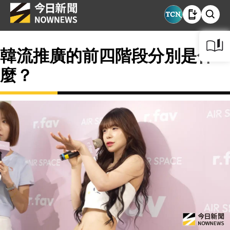
韓流推廣的前四階段分別是什
麼？