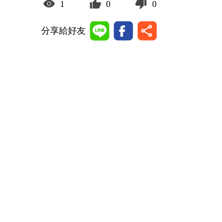
1
0
0
分享給好友