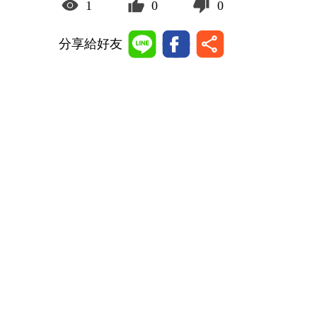
1
0
0
分享給好友