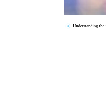
Building context...