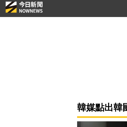
韓媒點出韓