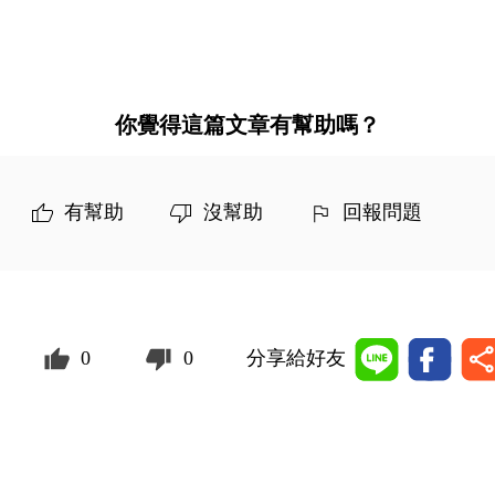
你覺得這篇文章有幫助嗎？
有幫助
沒幫助
回報問題
0
0
分享給好友