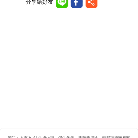
分享給好友
警語：本頁為 AI 生成內容，僅供參考。非商業用途，轉載請遵守相關