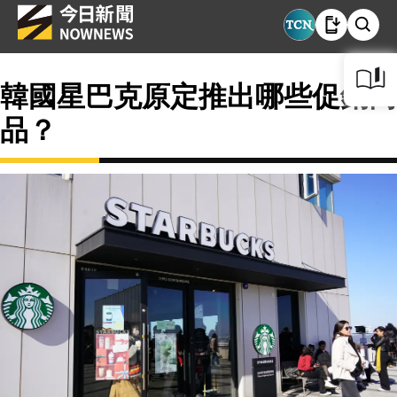
韓國星巴克原定推出哪些促銷商
品？