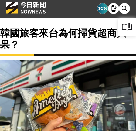
韓國旅客來台為何掃貨超商貝
果？