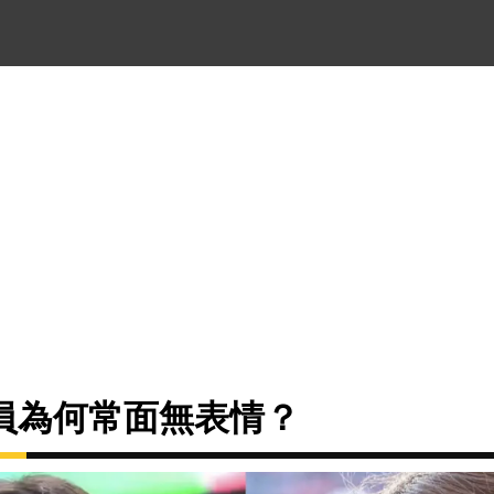
員為何常面無表情？