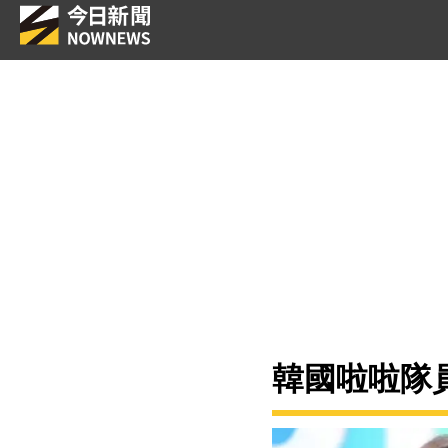
韓國啦啦隊