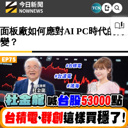
面板廠如何應對AI PC時代的轉
變？