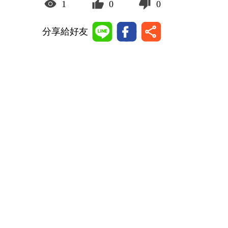
1
0
0
分享給好友