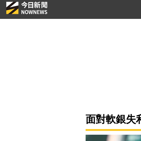
面對軟銀失