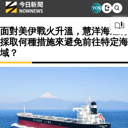
面對美伊戰火升溫，慧洋海運將
採取何種措施來避免前往特定海
域？