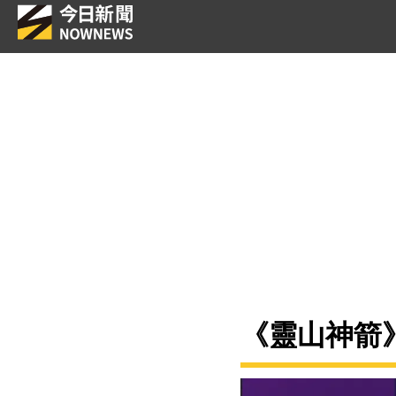
《靈山神箭