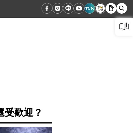
還受歡迎？