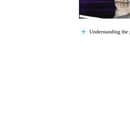
Thinking about you