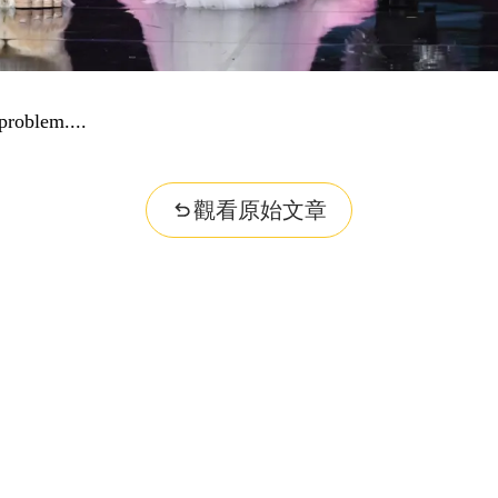
r question...
觀看原始文章