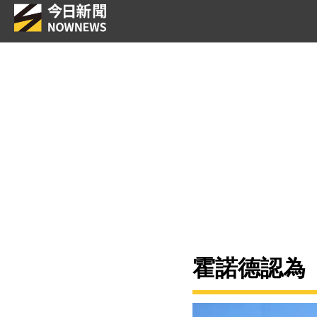
霍諾德認為