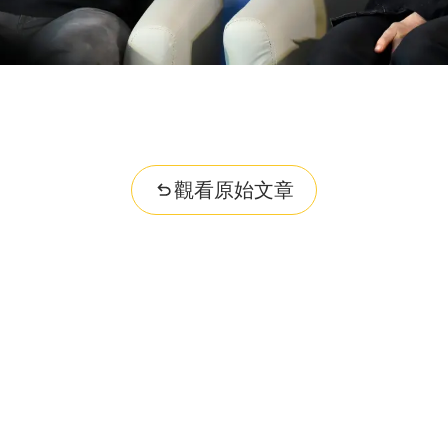
觀看原始文章