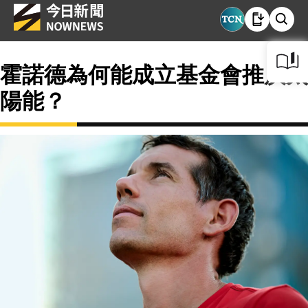
霍諾德為何能成立基金會推廣太
陽能？