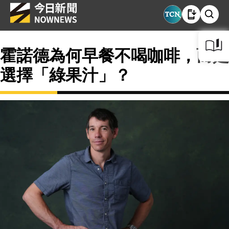
霍諾德為何早餐不喝咖啡，而是
選擇「綠果汁」？