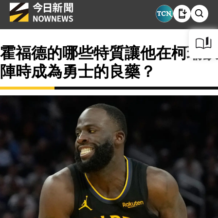
霍福德的哪些特質讓他在柯瑞缺
陣時成為勇士的良藥？