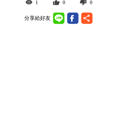
1
0
0
分享給好友