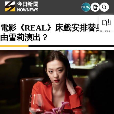
電影《REAL》床戲安排替身卻
由雪莉演出？