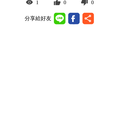
1
0
0
分享給好友