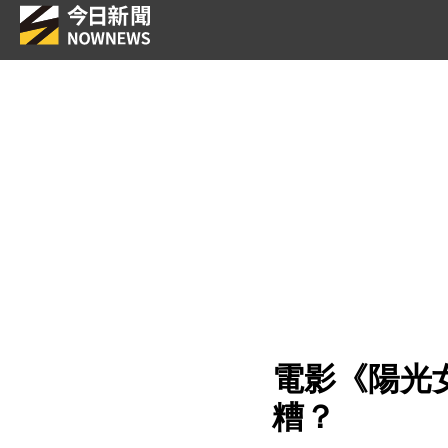
電影《陽光
糟？