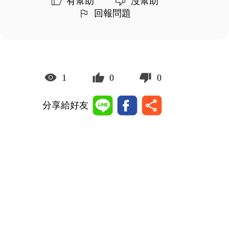
有幫助
沒幫助
回報問題
1
0
0
分享給好友