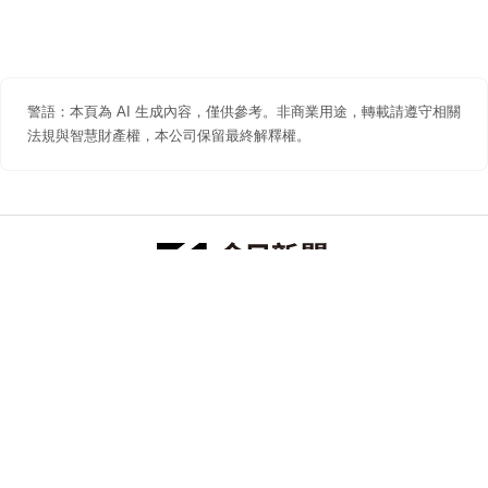
警語：本頁為 AI 生成內容，僅供參考。非商業用途，轉載請遵守相關
法規與智慧財產權，本公司保留最終解釋權。
防詐聲明
著作權聲明
免責聲明
關於我們
隱私權聲明
合作提案
追蹤 NOWNEWS 今日新聞