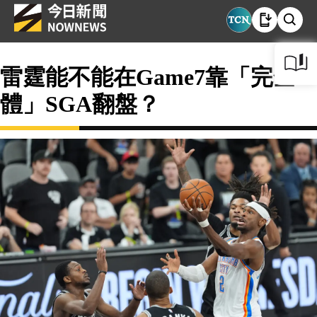
雷霆能不能在Game7靠「完全
體」SGA翻盤？