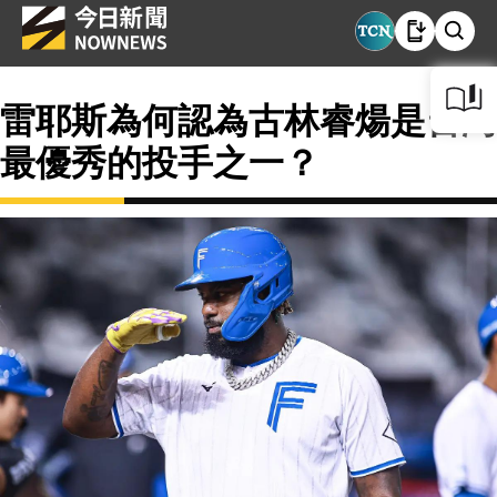
雷耶斯為何認為古林睿煬是台灣
最優秀的投手之一？